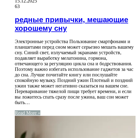
15.12.2025
63
редные привычки, мешающие
хорошему сну
Электронные устройства Пользование смартфонами и
планшетами перед сном может серьезно мешать вашему
сну. Синий свет, излучаемый экранами устройств,
подавляет выработку мелатонина, гормона,
отвечающего за регуляцию цикла сна и бодрствования.
Поэтому важно избегать использование гаджетов за час
до сна. Лучше почитайте книгу или послушайте
спокойную музыку. Поздний ужин Плотный и поздний
ужин также может негативно сказаться на вашем сне.
Переваривание тяжелой пищи требует времени, и если
вы ложитесь спать сразу после ужина, ваш сон может
быть…
Read More »