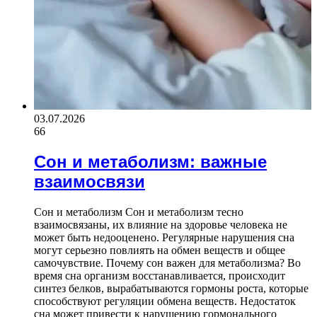
03.07.2026
66
Сон и метаболизм: важные
взаимосвязи
Сон и метаболизм Сон и метаболизм тесно
взаимосвязаны, их влияние на здоровье человека не
может быть недооценено. Регулярные нарушения сна
могут серьезно повлиять на обмен веществ и общее
самочувствие. Почему сон важен для метаболизма? Во
время сна организм восстанавливается, происходит
синтез белков, вырабатываются гормоны роста, которые
способствуют регуляции обмена веществ. Недостаток
сна может привести к нарушению гормонального