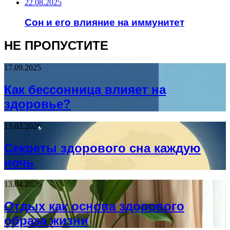
22.08.2025
Сон и его влияние на иммунитет
НЕ ПРОПУСТИТЕ
17.09.2025
Как бессонница влияет на
здоровье?
13.02.2026
Секреты здорового сна каждую
ночь
13.04.2026
Отдых как основа здорового
образа жизни