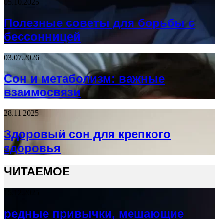
05.10.2025
Полезные советы для борьбы с
бессонницей
03.07.2026
Сон и метаболизм: важные
взаимосвязи
28.11.2025
Здоровый сон для крепкого
здоровья
ЧИТАЕМОЕ
15.12.2025
редные привычки, мешающие