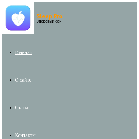
Sleep Pro
Menu
Здоровый сон
Главная
О сайте
Статьи
Контакты