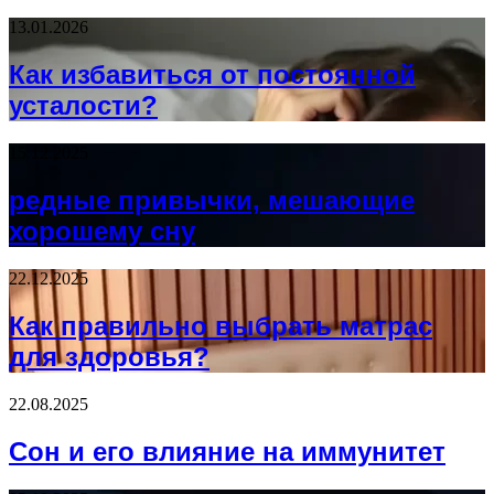
13.01.2026
Как избавиться от постоянной
усталости?
15.12.2025
редные привычки, мешающие
хорошему сну
22.12.2025
Как правильно выбрать матрас
для здоровья?
22.08.2025
Сон и его влияние на иммунитет