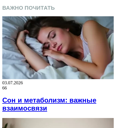
ВАЖНО ПОЧИТАТЬ
03.07.2026
66
Сон и метаболизм: важные
взаимосвязи