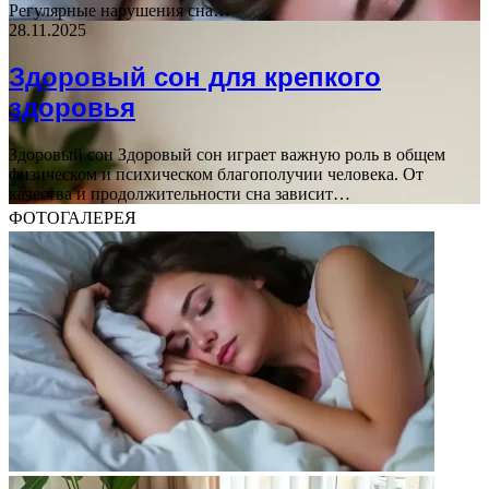
Регулярные нарушения сна…
28.11.2025
Здоровый сон для крепкого
здоровья
Здоровый сон Здоровый сон играет важную роль в общем
физическом и психическом благополучии человека. От
качества и продолжительности сна зависит…
ФОТОГАЛЕРЕЯ