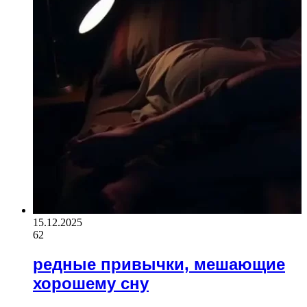
15.12.2025
62
редные привычки, мешающие
хорошему сну