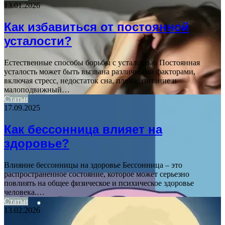
13.01.2026
Как избавиться от постоянной
усталости?
Естественные способы борьбы с усталостью Постоянная
усталость может быть вызвана различными факторами,
включая стресс, недостаток сна, плохое питание и
малоподвижный…
Статьи
17.09.2025
Как бессонница влияет на
здоровье?
Влияние бессонницы на здоровье Бессонница – это
распространенное состояние, которое может серьезно
повлиять на общее физическое и психическое здоровье
человека.…
Статьи
13.02.2026