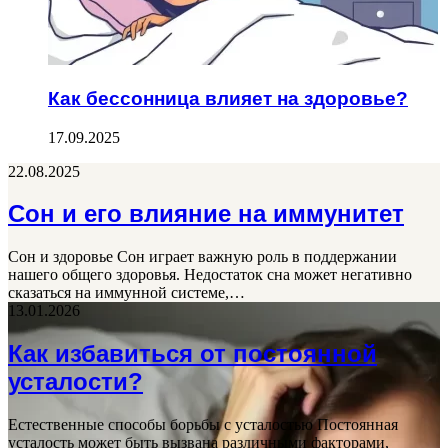
Как бессонница влияет на здоровье?
17.09.2025
22.08.2025
Сон и его влияние на иммунитет
Сон и здоровье Сон играет важную роль в поддержании
нашего общего здоровья. Недостаток сна может негативно
сказаться на иммунной системе,…
13.01.2026
Как избавиться от постоянной
усталости?
Естественные способы борьбы с усталостью Постоянная
усталость может быть вызвана различными факторами,