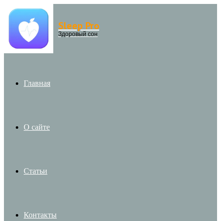
Sleep Pro
Menu
Здоровый сон
Главная
О сайте
Статьи
Контакты